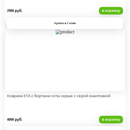
2900 руб.
в корзину
Купить в 1 клик
Коврики EVA с бортами соты серые с серой окантовкой
4000 руб.
в корзину