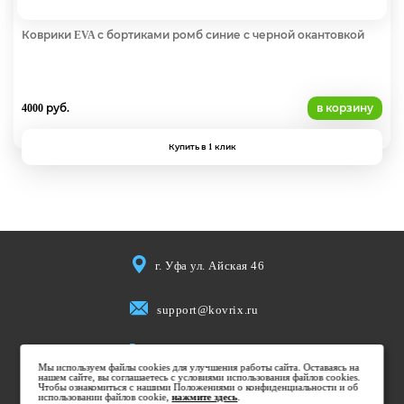
Коврики EVA с бортиками ромб синие с черной окантовкой
4000 руб.
в корзину
Купить в 1 клик
г. Уфа ул. Айская 46
support@kovrix.ru
8 (917) 806 50 50
Мы используем файлы cookies для улучшения работы сайта. Оставаясь на
нашем сайте, вы соглашаетесь с условиями использования файлов cookies.
Чтобы ознакомиться с нашими Положениями о конфиденциальности и об
использовании файлов cookie,
Пн-Пт: 10:00 - 19:00
нажмите здесь
.