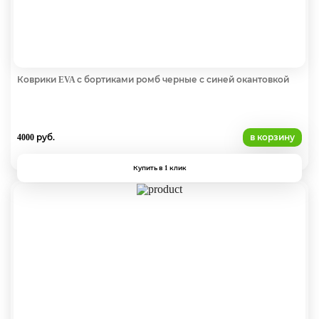
Коврики EVA с бортиками ромб черные с синей окантовкой
4000 руб.
в корзину
Купить в 1 клик