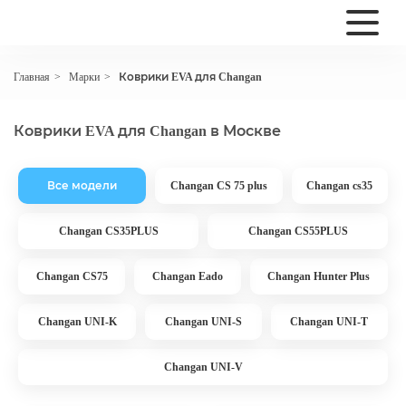
Марки
Коврики EVA для Changan
Главная
>
>
Коврики EVA для Changan в Москве
Все модели
Changan CS 75 plus
Changan cs35
Changan CS35PLUS
Changan CS55PLUS
Changan CS75
Changan Eado
Changan Hunter Plus
Changan UNI-K
Changan UNI-S
Changan UNI-T
Changan UNI-V