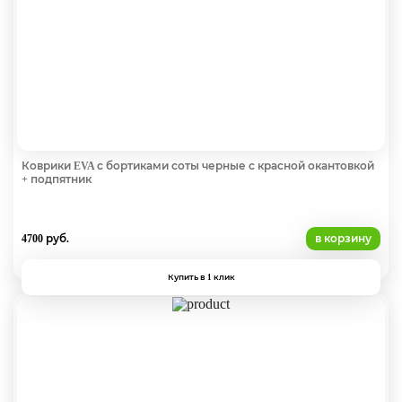
Коврики EVA с бортиками соты черные с красной окантовкой
+ подпятник
4700 руб.
в корзину
Купить в 1 клик