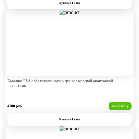
Купить в 1 клик
Коврики EVA с бортиками соты черные с красной окантовкой +
подпятник
4700 руб.
в корзину
Купить в 1 клик