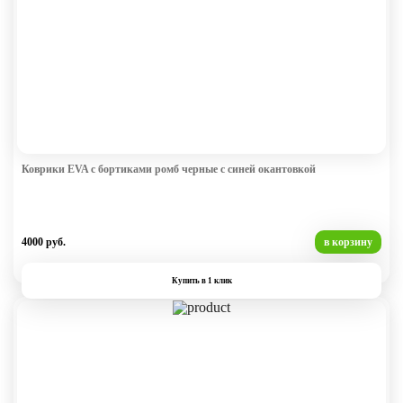
Коврики EVA с бортиками ромб черные с синей окантовкой
4000 руб.
в корзину
Купить в 1 клик