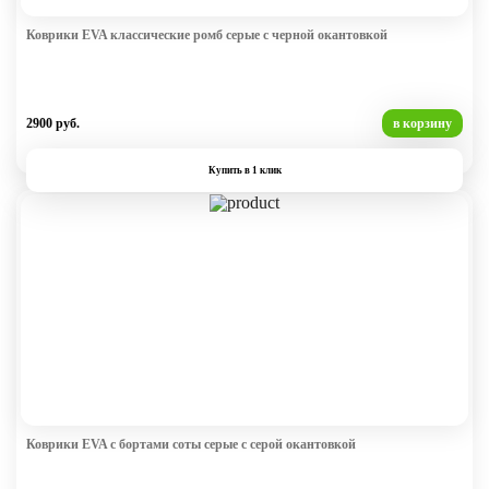
Коврики EVA классические ромб серые с черной окантовкой
2900 руб.
в корзину
Купить в 1 клик
Коврики EVA с бортами соты серые с серой окантовкой