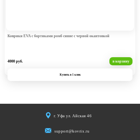
Коврики EVA с бортиками ромб синие с черной окантовкой
4000 руб.
в корзину
Купить в 1 клик
г. Уфа ул. Айская 46
support@kovrix.ru