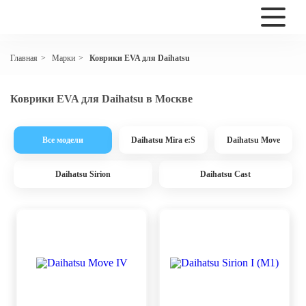
Марки
Коврики EVA для Daihatsu
Главная
>
>
Коврики EVA для Daihatsu в Москве
Все модели
Daihatsu Mira e:S
Daihatsu Move
Daihatsu Sirion
Daihatsu Сast