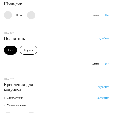
Шильдик
0 шт.
Сумма:
0
₽
Шаг 6/7
Подпятник
Подробнее
Нет
Каучук
Сумма:
0
₽
Шаг 7/7
Крепления для
Подробнее
ковриков
1. Стандартные
Бесплатно
2. Универсальные