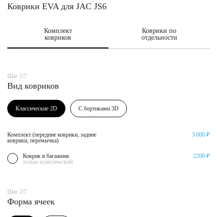
Коврики EVA для JAC JS6
Комплект
Коврики по
ковриков
отдельности
Шаг 1/7
Вид ковриков
Классические 2D
С бортиками 3D
Комплект (передние коврики, задние
3 000 ₽
коврики, перемычка)
Коврик в багажник
2200 ₽
только классический
Шаг 2/7
Форма ячеек