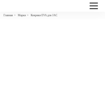
2200
Марки
Коврики EVA для JAC
Главная
>
>