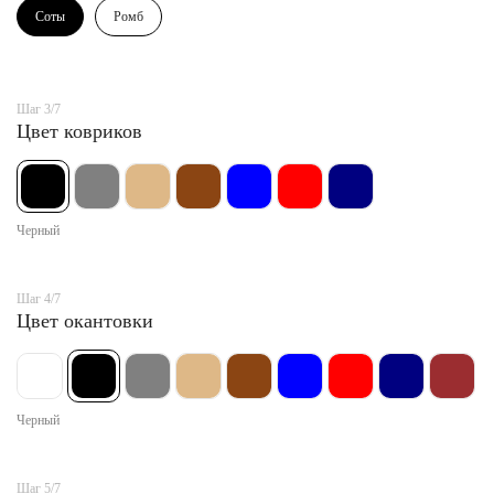
Соты
Ромб
Шаг 3/7
Цвет ковриков
Черный
Шаг 4/7
Цвет окантовки
Черный
Шаг 5/7