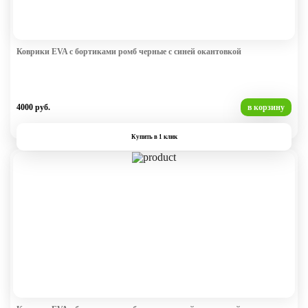
Коврики EVA с бортиками ромб черные с синей окантовкой
4000 руб.
в корзину
Купить в 1 клик