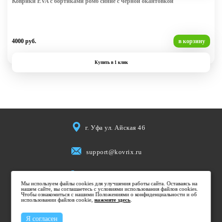
Коврики EVA с бортиками ромб синие с черной окантовкой
4000 руб.
в корзину
Купить в 1 клик
г. Уфа ул. Айская 46
support@kovrix.ru
8 (917) 806 50 50
Мы используем файлы cookies для улучшения работы сайта. Оставаясь на
нашем сайте, вы соглашаетесь с условиями использования файлов cookies.
Чтобы ознакомиться с нашими Положениями о конфиденциальности и об
использовании файлов cookie,
Пн-Пт: 10:00 - 19:00
нажмите здесь
.
Cб: 10:00 - 15:00
Я согласен