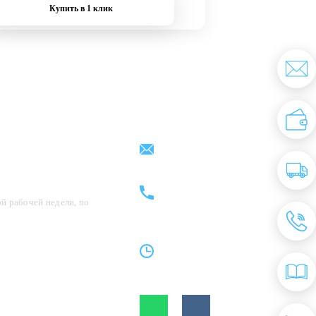
Купить в 1 клик
Партнерам
Контакты
support@kovrix.ru
8 (917) 806 - 50 - 50
8 (963) 136 - 50 - 50
й рабочей недели, по
Пн-Пт: 10:00 - 19:00
Cб: 10:00 - 15:00
Вс: Выходной