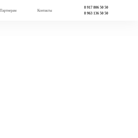
8 917 806 50 50
Партнерам
Контакты
8 963 136 50 50