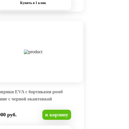
Купить в 1 клик
оврики EVA с бортиками ромб
ние с черной окантовкой
000 руб.
в корзину