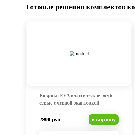
Готовые решения комплектов к
Коврики EVA классические ромб
серые с черной окантовкой
2900 руб.
в корзину