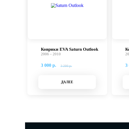
Коврики EVA Saturn Outlook
К
2006 – 2010
20
3 000 р.
3 
3 200 р.
ДАЛЕЕ