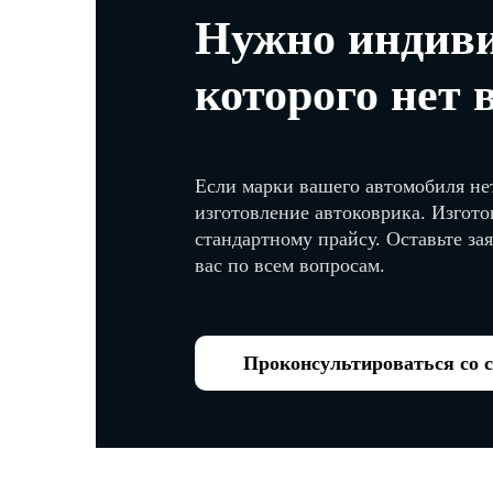
Нужно индиви
которого нет 
Если марки вашего автомобиля нет
изготовление автоковрика. Изгото
стандартному прайсу. Оставьте за
вас по всем вопросам.
Проконсультироваться со 