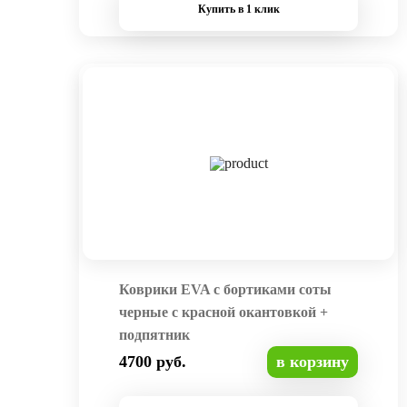
Купить в 1 клик
Коврики EVA с бортиками соты
черные с красной окантовкой +
подпятник
4700 руб.
в корзину