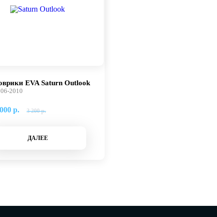
оврики EVA Saturn Outlook
06-2010
000 р.
3 200 р.
ДАЛЕЕ