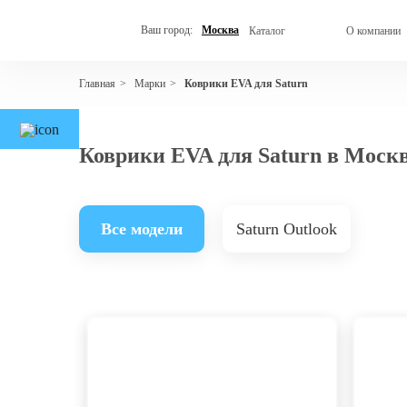
Ваш город:
Москва
Каталог
О компании
Марки
Коврики EVA для Saturn
Главная
>
>
Коврики EVA для Saturn в Моск
Все модели
Saturn Outlook