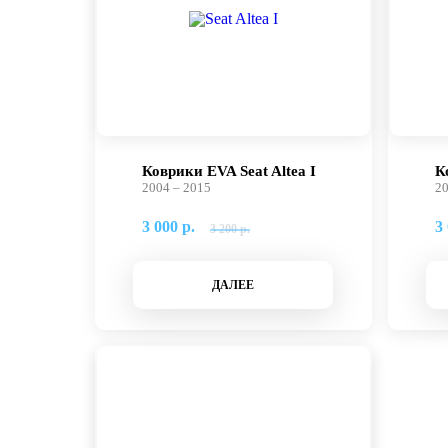
Коврики EVA Seat Altea I
К
2004 – 2015
20
3 000 р.
3 
3 200 р.
ДАЛЕЕ