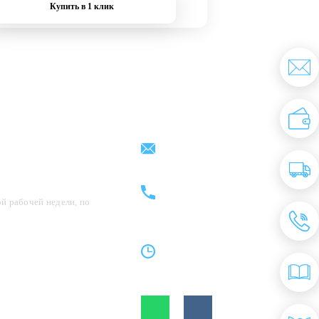
Купить в 1 клик
Партнерам
Контакты
support@kovrix.ru
8 (917) 806 - 50 - 50
8 (963) 136 - 50 - 50
й рабочей недели, по
Пн-Пт: 10:00 - 19:00
Cб: 10:00 - 15:00
Вс: Выходной