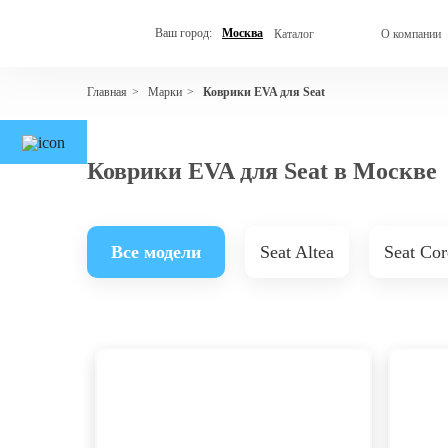
Ваш город:
Москва
Каталог
О компании
Марки
Коврики EVA для Seat
Главная
>
>
Коврики EVA для Seat в Москве
Все модели
Seat Altea
Seat Co