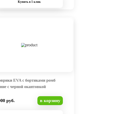
Купить в 1 клик
оврики EVA с бортиками ромб
ние с черной окантовкой
000 руб.
в корзину