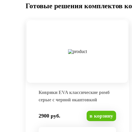
Готовые решения комплектов к
Коврики EVA классические ромб
серые с черной окантовкой
2900 руб.
в корзину