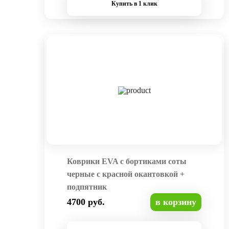
Купить в 1 клик
Коврики EVA с бортиками соты
черные с красной окантовкой +
подпятник
4700 руб.
в корзину