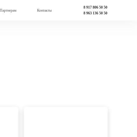
8 917 806 50 50
Партнерам
Контакты
8 963 136 50 50