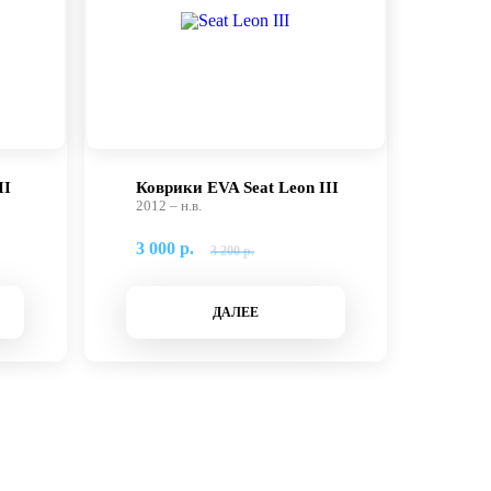
II
Коврики EVA Seat Leon III
2012 – н.в.
3 000 р.
3 200 р.
ДАЛЕЕ