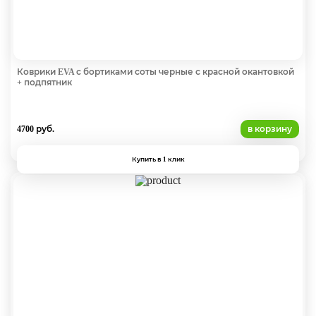
Коврики EVA с бортиками соты черные с красной окантовкой
+ подпятник
4700 руб.
в корзину
Купить в 1 клик