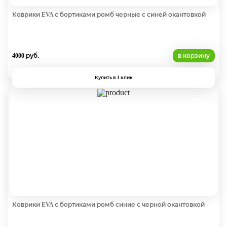
Коврики EVA с бортиками ромб черные с синей окантовкой
4000 руб.
в корзину
Купить в 1 клик
Коврики EVA с бортиками ромб синие с черной окантовкой