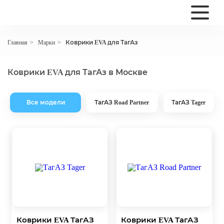
Марки
Коврики EVA для ТагАз
Главная
>
>
Коврики EVA для ТагАз в Москве
Все модели
ТагАЗ Road Partner
ТагАЗ Tager
Коврики EVA ТагАЗ
Коврики EVA ТагАЗ