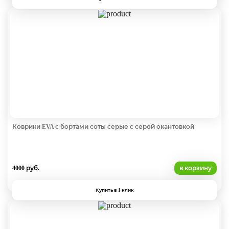
Коврики EVA с бортами соты серые с серой окантовкой
4000 руб.
в корзину
Купить в 1 клик