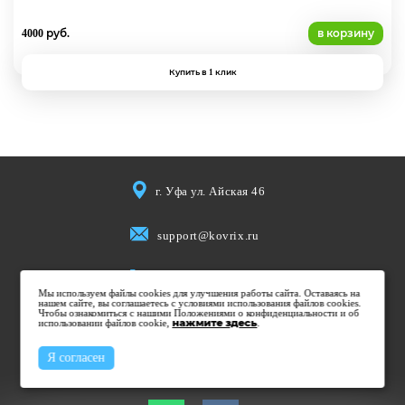
4000 руб.
в корзину
Купить в 1 клик
г. Уфа ул. Айская 46
support@kovrix.ru
8 (917) 806 50 50
Мы используем файлы cookies для улучшения работы сайта. Оставаясь на
нашем сайте, вы соглашаетесь с условиями использования файлов cookies.
Чтобы ознакомиться с нашими Положениями о конфиденциальности и об
использовании файлов cookie,
Пн-Пт: 10:00 - 19:00
нажмите здесь
.
Cб: 10:00 - 15:00
Я согласен
Вс: Выходной