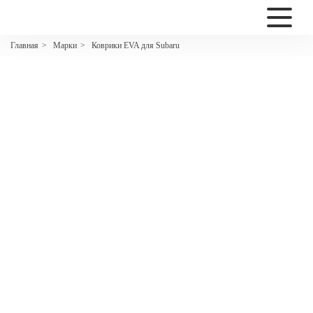
2200
Марки
Коврики EVA для Subaru
Главная
>
>