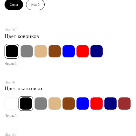
Соты
Ромб
Шаг 3/7
Цвет ковриков
Черный
Шаг 4/7
Цвет окантовки
Черный
Шаг 5/7