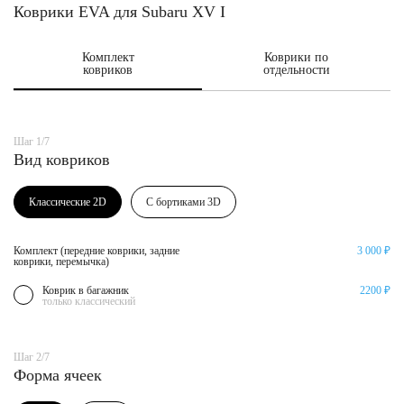
Коврики EVA для Subaru XV I
Комплект
Коврики по
ковриков
отдельности
Шаг 1/7
Вид ковриков
Классические 2D
С бортиками 3D
Комплект (передние коврики, задние
3 000 ₽
коврики, перемычка)
Коврик в багажник
2200 ₽
только классический
Шаг 2/7
Форма ячеек