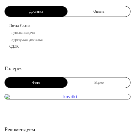
Доставка
Оплата
Почта России
- пункты выдачи
- курьерская доставка
СДЭК
Галерея
Фото
Видео
Рекомендуем