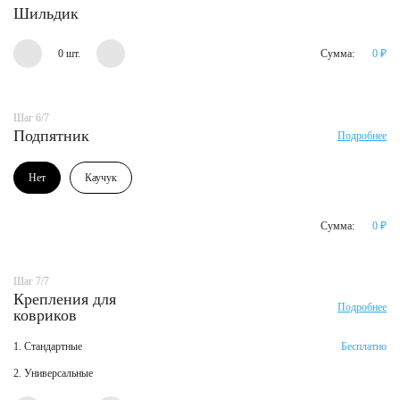
Шильдик
0 шт.
Сумма:
0
₽
Шаг 6/7
Подпятник
Подробнее
Нет
Каучук
Сумма:
0
₽
Шаг 7/7
Крепления для
Подробнее
ковриков
1. Стандартные
Бесплатно
2. Универсальные