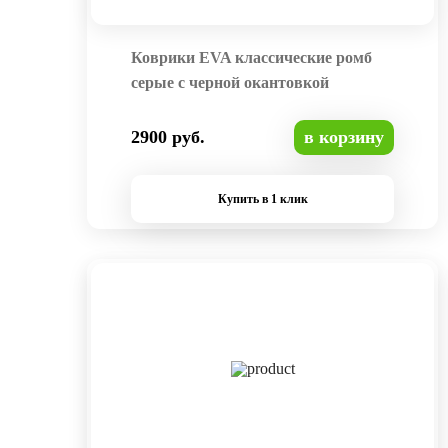
Коврики EVA классические ромб
серые с черной окантовкой
2900 руб.
в корзину
Купить в 1 клик