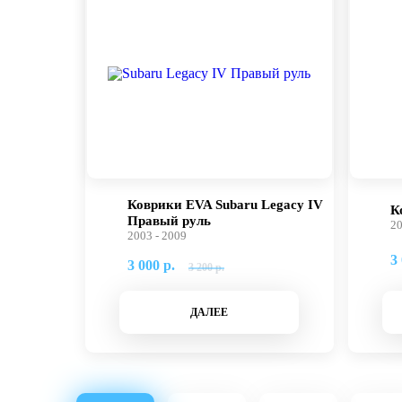
Коврики EVA Subaru Legacy IV
К
Правый руль
20
2003 - 2009
3 
3 000 р.
3 200 р.
ДАЛЕЕ