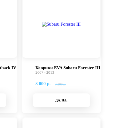
tback IV
Коврики EVA Subaru Forester III
2007 - 2013
3 000 р.
3 200 р.
ДАЛЕЕ