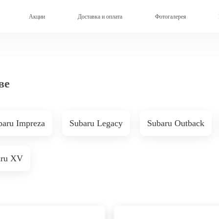
Акции
Доставка и оплата
Фотогалерея
ве
baru Impreza
Subaru Legacy
Subaru Outback
aru XV