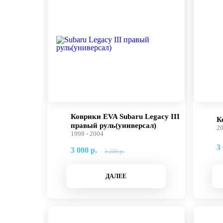
Коврики EVA Subaru Legacy III
К
правый руль(универсал)
20
1998 - 2004
3 
3 000 р.
3 200 р.
ДАЛЕЕ