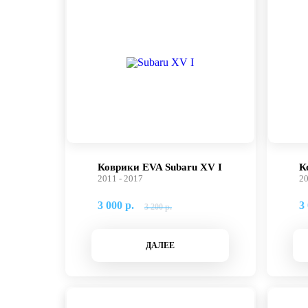
Коврики EVA Subaru XV I
К
2011 - 2017
20
3 000 р.
3 
3 200 р.
ДАЛЕЕ