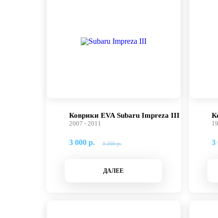
Коврики EVA Subaru Impreza III
К
2007 - 2011
19
3 000 р.
3 
3 200 р.
ДАЛЕЕ