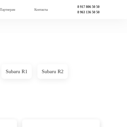
8 917 806 50 50
Партнерам
Контакты
8 963 136 50 50
Subaru R1
Subaru R2