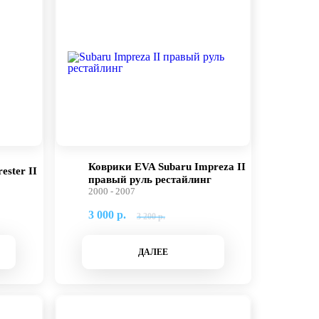
Коврики EVA Subaru Impreza II
ester II
правый руль рестайлинг
2000 - 2007
3 000 р.
3 200 р.
ДАЛЕЕ