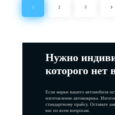
1
2
3
Нужно индиви
которого нет 
Если марки вашего автомобиля нет
изготовление автоковрика. Изгото
стандартному прайсу. Оставьте за
вас по всем вопросам.