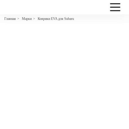
2200
Марки
Коврики EVA для Subaru
Главная
>
>