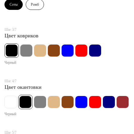
Соты
Ромб
Шаг 3/7
Цвет ковриков
Черный
Шаг 4/7
Цвет окантовки
Черный
Шаг 5/7