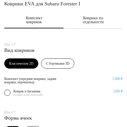
Коврики EVA для Subaru Forester I
Комплект
Коврики по
ковриков
отдельности
Шаг 1/7
Вид ковриков
Классические 2D
С бортиками 3D
Комплект (передние коврики, задние
3 000 ₽
коврики, перемычка)
Коврик в багажник
2200 ₽
только классический
Шаг 2/7
Форма ячеек