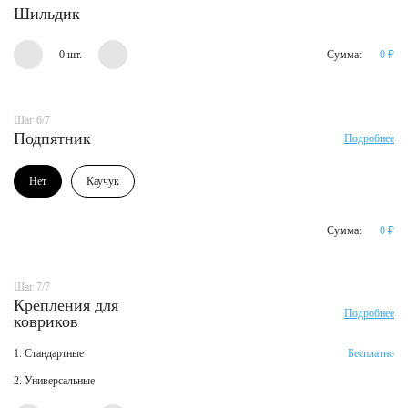
Шильдик
0 шт.
Сумма:
0
₽
Шаг 6/7
Подпятник
Подробнее
Нет
Каучук
Сумма:
0
₽
Шаг 7/7
Крепления для
Подробнее
ковриков
1. Стандартные
Бесплатно
2. Универсальные