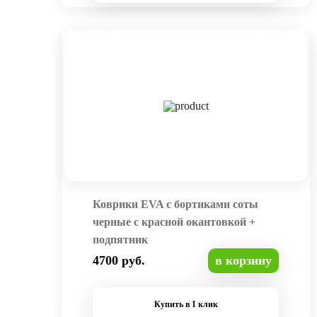
Коврики EVA с бортиками соты
черные с красной окантовкой +
подпятник
4700 руб.
в корзину
Купить в 1 клик