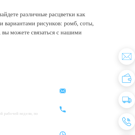
найдете различные расцветки как
и вариантами рисунков: ромб, соты,
ы, вы можете связаться с нашими
Партнерам
Контакты
support@kovrix.ru
8 (917) 806 - 50 - 50
8 (963) 136 - 50 - 50
й рабочей недели, по
Пн-Пт: 10:00 - 19:00
Cб: 10:00 - 15:00