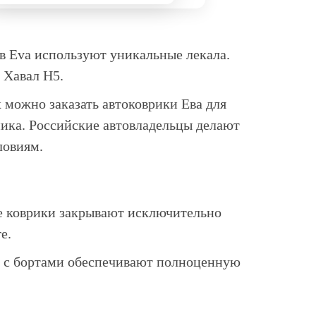
ов Eva используют уникальные лекала.
 Хавал H5.
 можно заказать автоковрики Ева для
ника. Российские автовладельцы делают
ловиям.
ые коврики закрывают исключительно
е.
и с бортами обеспечивают полноценную