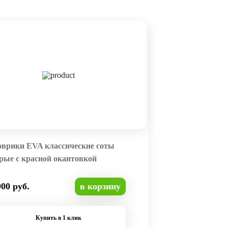
оврики EVA классические соты
рые с красной окантовкой
900 руб.
в корзину
Купить в 1 клик