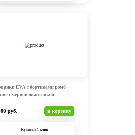
оврики EVA с бортиками ромб
ние с черной окантовкой
000 руб.
в корзину
Купить в 1 клик