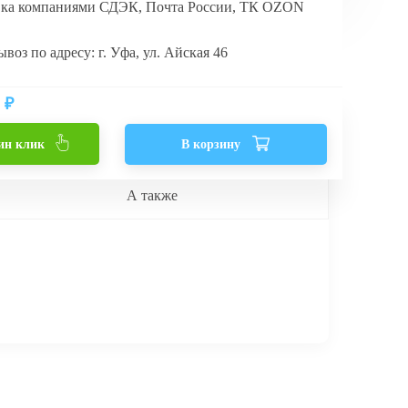
вка компаниями СДЭК, Почта России, ТК OZON
воз по адресу: г. Уфа, ул. Айская 46
₽
ин клик
В корзину
А также