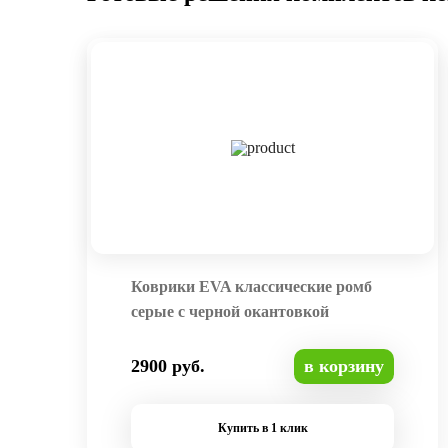
Коврики EVA классические ромб
серые с черной окантовкой
2900 руб.
в корзину
Купить в 1 клик