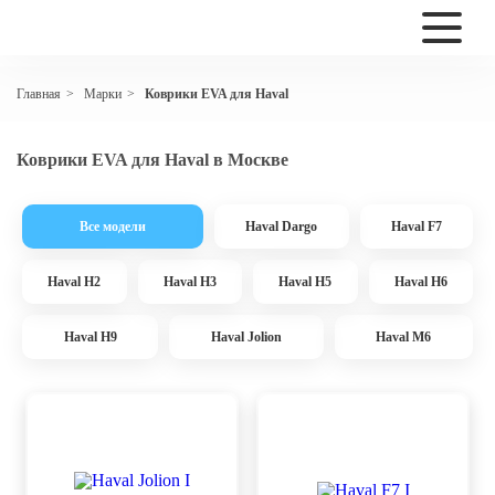
Марки
Коврики EVA для Haval
Главная
>
>
Коврики EVA для Haval в Москве
Все модели
Haval Dargo
Haval F7
Haval H2
Haval H3
Haval H5
Haval H6
Haval H9
Haval Jolion
Haval M6