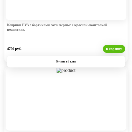
Коврики EVA с бортиками соты черные с красной окантовкой +
подпятник
4700 руб.
в корзину
Купить в 1 клик