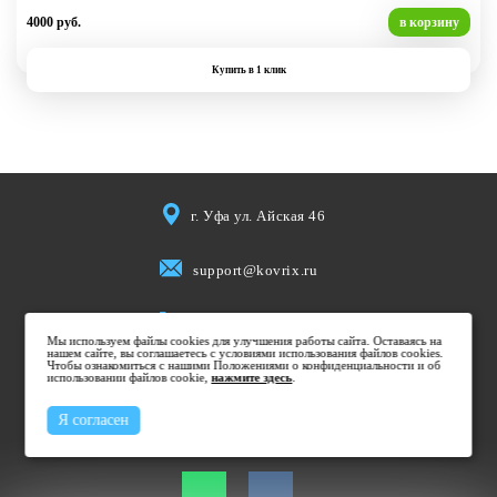
4000 руб.
в корзину
Купить в 1 клик
г. Уфа ул. Айская 46
support@kovrix.ru
8 (917) 806 50 50
Мы используем файлы cookies для улучшения работы сайта. Оставаясь на
нашем сайте, вы соглашаетесь с условиями использования файлов cookies.
Чтобы ознакомиться с нашими Положениями о конфиденциальности и об
использовании файлов cookie,
Пн-Пт: 10:00 - 19:00
нажмите здесь
.
Cб: 10:00 - 15:00
Я согласен
Вс: Выходной