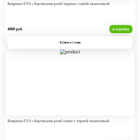
Коврики EVA с бортиками ромб черные с синей окантовкой
4000 руб.
в корзину
Купить в 1 клик
Коврики EVA с бортиками ромб синие с черной окантовкой